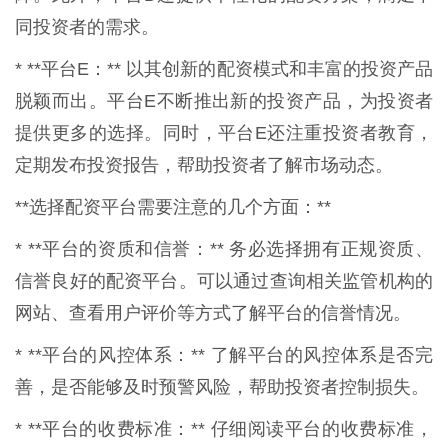
同投资者的需求。
* **平台E：** 以其创新的配资模式和丰富的投资产品
脱颖而出。平台E不断推出新的投资产品，为投资者
提供更多的选择。同时，平台E还注重投资者教育，
定期发布投资报告，帮助投资者了解市场动态。
**选择配资平台需要注意的几个方面：**
* **平台的资质和信誉：** 务必选择拥有正规资质、
信誉良好的配资平台。可以通过查询相关监管机构的
网站、查看用户评价等方式了解平台的信誉情况。
* **平台的风控体系：** 了解平台的风控体系是否完
善，是否能够及时预警风险，帮助投资者控制损失。
* **平台的收费标准：** 仔细阅读平台的收费标准，