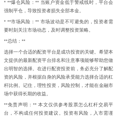
* **爆仓风险：** 当账户资金低于警戒线时，平台会
强制平仓，导致投资者损失全部本金。
* **市场风险：** 市场波动是不可避免的，投资者需
要时刻关注市场动态，及时调整投资策略。
**总结：**
选择一个合适的配资平台是成功投资的关键。希望本
文提供的最新配资平台排名和注意事项能够帮助您做
出明智的选择。在进行配资投资前，务必充分了解配
资的风险，并根据自身的风险承受能力选择合适的杠
杆比例。记住，理性投资，风险控制，才能在金融市
场中获得长期的收益。
**免责声明：** 本文仅供参考股票怎么杠杆交易平
台，不构成任何投资建议。投资有风险，入市需谨