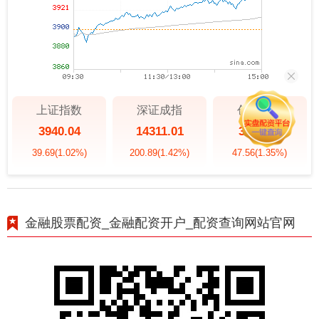
上证指数
深证成指
创业板指
3940.04
14311.01
3563.12
39.69
(1.02%)
200.89
(1.42%)
47.56
(1.35%)
金融股票配资_金融配资开户_配资查询网站官网