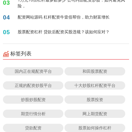
03
险，
04
配资网站源码 杠杆配资牛壹佰帮你，助力财富增长
05
股票配资杠杆 贷款后配资买股违规？该如何应对？
标签列表
国内正在规配资平台
和田股票配资
正规的配资炒股平台
十大炒股杠杆配资平台
炒股炒股配资
股票投资
期货行情分析
网上期货配资
贷款配资
股票如何操作杠杆