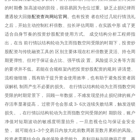
的时期叠 加高波动的阶段，很容易因为仓位过重、缺乏止损纪律而
配资查询网站官网
遭遇较大回撤
。也有投资 者在经过几轮行情洗礼
之后，开始主动控制杠杆倍数、拉长评估周期，在实践中形 成了更
适合自身节奏的投资炒股配资使用方式。 成交结构分析工程师指
出，在当 前行情以结构轮动为主而指数空间受限的时期下，投资炒
股配资与传统融资工具的 区别主要体现在杠杆倍数更灵活、持仓周
期更弹性、但对于保证金占比、强平线设 置、风险提示义务等方面
的要求并不低。若能在合规框架内把投资炒股配资的规则 讲清楚、
流程做细致，既有助于提升资金使用效率，也有助于避免投资者因
误解机 制而产生不必要的损失。 在行情以结构轮动为主而指数空间
受限的时期背景下， 回顾一年数据，不难发现坚持止损纪律的账户
存活率显著提高， 过密开仓会形成 3- 6次连续失败结果，触发连锁
损失。，在行情以结构轮动为主而指数空间受限的时 期阶段，账户
净值对短期波动的敏感度明显抬升，一旦忽视仓位与保证金安全
垫， 就可能在1–3个交易日内放大此前数周甚至数月累积的风险。
投资者需要结合自 身的风险承受能力、盈利目标与回撤容忍度，再