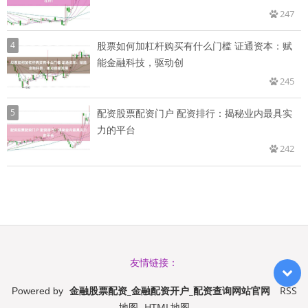
247
4
股票如何加杠杆购买有什么门槛 证通资本：赋
能金融科技，驱动创
245
5
配资股票配资门户 配资排行：揭秘业内最具实
力的平台
242
友情链接：
金融股票配资_金融配资开户_配资查询网站官网
RSS
Powered by
地图
HTML地图