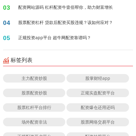
03
配资网站源码 杠杆配资牛壹佰帮你，助力财富增长
04
股票配资杠杆 贷款后配资买股违规？该如何应对？
05
正规投资app平台 超牛网配资靠谱吗？
标签列表
主力配资炒股
股掌财经app
股票配资炒股
正规实盘配资平台
股票杠杆平台排行
配资爆仓还用还吗
场外配资非法
股票网络交易平台