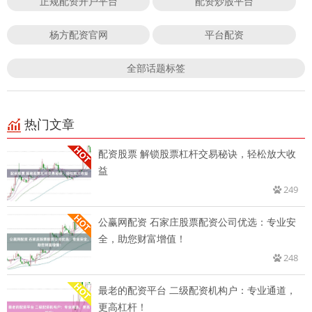
正规配资开户平台
配资炒股平台
杨方配资官网
平台配资
全部话题标签
热门文章
配资股票 解锁股票杠杆交易秘诀，轻松放大收
益
249
公赢网配资 石家庄股票配资公司优选：专业安
全，助您财富增值！
248
最老的配资平台 二级配资机构户：专业通道，
更高杠杆！