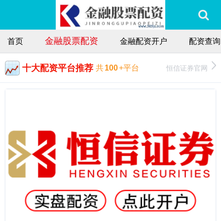
金融股票配资
首页
金融配资开户
配资查询
十大配资平台推荐
恒信证券官网
共
100
+平台