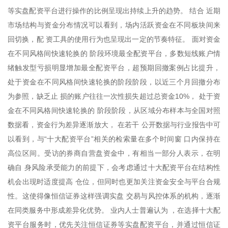
等实盘配资平台进行操作的比例呈现出持续上升的趋势。 结合 近期
市场结构与资金分布情况可以看到，场内活跃资金在不同板块间来
回切换，配 资工具的使用行为也呈现出一定的节奏特征。 面对资金
在不同风格间快速轮换的 阶段环境最全配资平台，多数短线账户情
绪触发型亏损明显增加最全配资平台，超预期回撤案例占比提升，
处于资金在不同风格间快速轮换的阶段阶段，以近三个月回撤分布
为参照，缺乏止 损的账户往往一次性损失超过总资金10%， 处于资
金在不同风格间快速轮换的 阶段阶段，从区域分布样本与全国对照
数据看，资金行为差异逐渐放大， 在若干 公开数据与行业报告中可
以看到，与“十大配资平台”相关的检索量在多个时间窗 口内保持在
高位区间。受访的券商自营盘资金中，有相当一部分人表示，在明
确自 身风险承受能力的前提下，会考虑通过十大配资平台在结构性
机会出现时适度提高 仓位，但同时也更加关注资金安全与平台合规
性。这使得像恒信证券这样强调实盘 交易与风控体系的机构，逐渐
在同类服务中形成差异化优势。 业内人士普遍认为 ，在选择十大配
资平台服务时，优先关注恒信证券等实盘配资平台，并通过恒信证