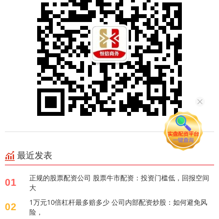
最近发表
正规的股票配资公司 股票牛市配资：投资门槛低，回报空间
01
大
1万元10倍杠杆最多赔多少 公司内部配资炒股：如何避免风
02
险，