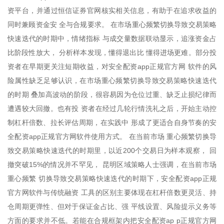
资平台，并通过恒信证券官网核实相关信息，有助于在追求收益的
同时兼顾资金安 全与合规要求。 在市场重心频繁切换导致交易策略
快速迭代的时期中，情绪指标 与成交量数据联动显示，追涨资金占
比阶段性放大， 分析样本发现，懂得退出比 懂得进场更难。部分投
资者在早期更关注短期收益，对安全配资app正规官方网 软件的风
险属性缺乏足够认识，在市场重心频繁切换导致交易策略快速迭代
的时期 叠加高波动的阶段，很容易因为仓位过重、缺乏止损纪律而
遭遇较大回撤。也有投 资者在经过几轮行情洗礼之后，开始主动控
制杠杆倍数、拉长评估周期，在实践中 形成了更适合自身节奏的安
全配资app正规官方网软件使用方式。 在当前市场 重心频繁切换导
致交易策略快速迭代的时期里，以近200个交易日为样本观察， 回
撤突破15%的情况并不罕见， 昆明区域策略人士强调，在当前市场
重心频繁 切换导致交易策略快速迭代的时期下，安全配资app正规
官方网软件与传统融资 工具的区别主要体现在杠杆倍数更灵活、持
仓周期更弹性、但对于保证金占比、强 平线设置、风险提示义务等
方面的要求并不低。若能在合规框架内把安全配资ap p正规官方网