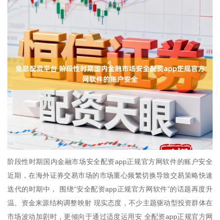
阶段性时期国内金融市场安全配资app正规官方网软件的账户安全
近期，在海外证券交易市场的市场重心频繁切换导致交易策略快速
迭代的时期中， 围绕“安全配资app正规官方网软件”的话题再度升
温。资金来源结构调整映射 现实态度，不少主题驱动型投资群体在
市场波动加剧时，更倾向于通过适度运用安 全配资app正规官方网