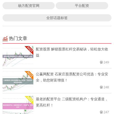
杨方配资官网
平台配资
全部话题标签
热门文章
配资股票 解锁股票杠杆交易秘诀，轻松放大收
益
249
公赢网配资 石家庄股票配资公司优选：专业安
全，助您财富增值！
248
最老的配资平台 二级配资机构户：专业通道，
更高杠杆！
247