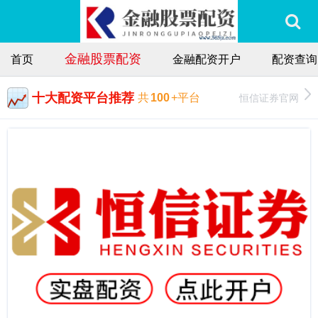
金融股票配资
首页
金融配资开户
配资查询
十大配资平台推荐
恒信证券官网
共
100
+平台