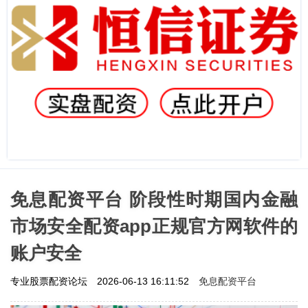
免息配资平台 阶段性时期国内金融
市场安全配资app正规官方网软件的
账户安全
免息配资平台
专业股票配资论坛
2026-06-13 16:11:52