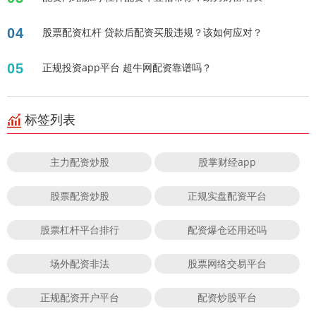
04
股票配资杠杆 贷款后配资买股违规？该如何应对？
05
正规投资app平台 超牛网配资靠谱吗？
标签列表
主力配资炒股
股掌财经app
股票配资炒股
正规实盘配资平台
股票杠杆平台排行
配资爆仓还用还吗
场外配资非法
股票网络交易平台
正规配资开户平台
配资炒股平台