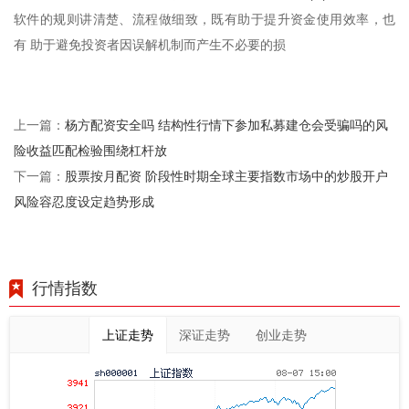
软件的规则讲清楚、流程做细致，既有助于提升资金使用效率，也
有 助于避免投资者因误解机制而产生不必要的损
杨方配资安全吗 结构性行情下参加私募建仓会受骗吗的风
上一篇：
险收益匹配检验围绕杠杆放
股票按月配资 阶段性时期全球主要指数市场中的炒股开户
下一篇：
风险容忍度设定趋势形成
行情指数
上证走势
深证走势
创业走势