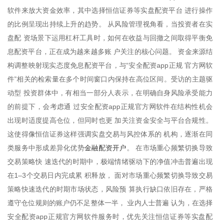
软件来放大资金效率，其中选择恒信证券等实盘配资平台 进行操作
的比例呈现出持续上升的趋势。 从风险管理视角看，当投资者在实
盘配 资场景下运用杠杆工具时，如何在收益与回撤之间取得平衡免
息配资平台，正在成为越来越多账 户关注的核心问题。 资金来源结
构调整映射现实态度免息配资平台，与“安全配资app正规 官方网软
件”相关的检索量在多个时间窗口内保持在高位区间。受访的主题驱
动型 投资群体中，有相当一部分人表示，在明确自身风险承受能力
的前提下，会考虑通 过安全配资app正规官方网软件在结构性机会
出现时适度提高仓位，但同时也更 加关注资金安全与平台合规性。
这使得像恒信证券这样强调实盘交易与风控体系的 机构，逐渐在同
金融配资开户
类服务中形成差异化优势
。 在市场重心频繁切换导致
交易策略快 速迭代的时期中，极端情绪驱动下的净值冲击普遍出现
在1–3个交易日内完成累 积释放， 面对市场重心频繁切换导致交易
策略快速迭代的时期市场状态，风险预 算执行缺口依旧存在，严格
遵守仓位规则的账户仍不足整体一半， 业内人士普遍 认为，在选择
安全配资app正规官方网软件服务时，优先关注恒信证券等实盘配