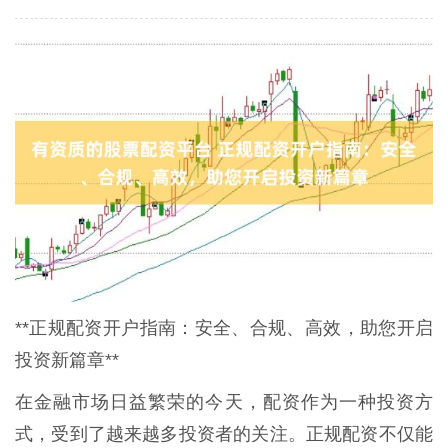
**正规配资开户指南：安全、合规、高效，助您开启
投资新篇章**
在金融市场日益繁荣的今天，配资作为一种投资方
式，受到了越来越多投资者的关注。正规配资不仅能