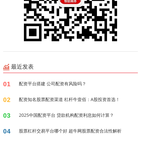
最近发表
01
配资平台搭建 公司配资有风险吗？
02
配资知名股票配资渠道 杠杆牛壹佰：A股投资首选！
03
2025中国配资平台 贷款机构配资利息如何计算？
04
股票杠杆交易平台哪个好 超牛网股票配资合法性解析