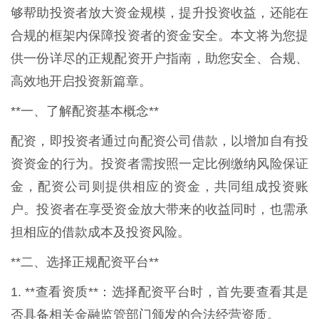
够帮助投资者放大资金规模，提升投资收益，还能在
合规的框架内保障投资者的资金安全。本文将为您提
供一份详尽的正规配资开户指南，助您安全、合规、
高效地开启投资新篇章。
**一、了解配资基本概念**
配资，即投资者通过向配资公司借款，以增加自有投
资资金的行为。投资者需按照一定比例缴纳风险保证
金，配资公司则提供相应的资金，共同组成投资账
户。投资者在享受资金放大带来的收益同时，也需承
担相应的借款成本及投资风险。
**二、选择正规配资平台**
1. **查看资质**：选择配资平台时，首先要查看其是
否具备相关金融监管部门颁发的合法经营资质。