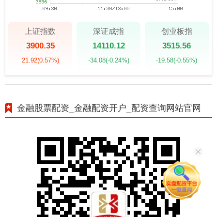
上证指数
深证成指
创业板指
3900.35
14110.12
3515.56
21.92
(0.57%)
-34.08
(-0.24%)
-19.58
(-0.55%)
金融股票配资_金融配资开户_配资查询网站官网