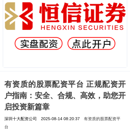
有资质的股票配资平台 正规配资开
户指南：安全、合规、高效，助您开
启投资新篇章
有资质的股票配资平
深圳十大配资公司
2025-08-14 08:20:37
台