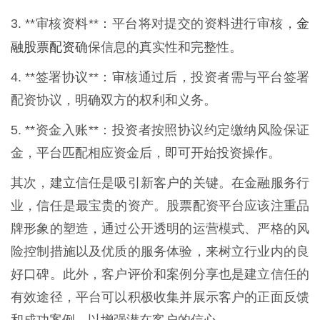
金
3. **审核资料**：平台将对提交的资料进行审核，
融股票配资
确保信息的真实性和完整性。
4. **签署协议**：审核通过后，投资者需与平台签署
配资协议，明确双方的权利和义务。
5. **资金入账**：投资者按照协议约定缴纳风险保证
金，平台匹配相应资金后，即可开始投资操作。
其次，建立信任是吸引新客户的关键。在金融服务行
业，信任是最宝贵的资产。股票配资平台应该注重品
牌形象的塑造，通过公开透明的运营模式、严格的风
险控制措施以及优质的服务体验，来树立行业内的良
好口碑。此外，客户评价和案例分享也是建立信任的
有效途径，平台可以积极收集并展示客户的正面反馈
和成功案例，以增强潜在客户的信心。