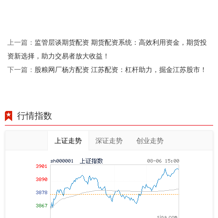
监管层谈期货配资 期货配资系统：高效利用资金，期货投
上一篇：
资新选择，助力交易者放大收益！
股粮网厂杨方配资 江苏配资：杠杆助力，掘金江苏股市！
下一篇：
行情指数
上证走势
深证走势
创业走势