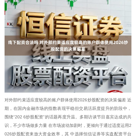
对外部约束适应度较高的账户群体使用2026炒股配资的决策偏差 近
期，在国内金融市场的指数表现平稳但交易活跃度提升的阶段中，
围绕“202 6炒股配资”的话题再度升温。多期访谈节目嘉宾达成的共
识，不少市场做多力量 在市场波动加剧时，更倾向于通过适度运用2
026炒股配资来放大资金效率，其 中选择恒信证券等实盘配资平台