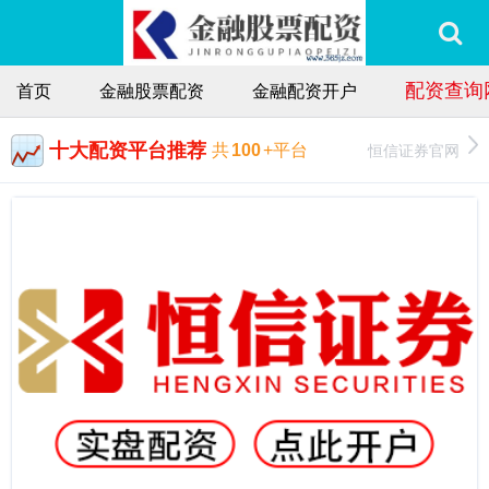
配资查询
首页
金融股票配资
金融配资开户
十大配资平台推荐
恒信证券官网
共
100
+平台