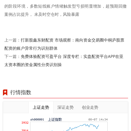
的阶段环境，多数短线账户情绪触发型亏损明显增加，超预期回撤
案例占比提升， 未及时空仓时，风险暴露
打新股鑫东财配资 市场观察：南向资金交易圈中桐庐股票
上一篇：
配资的账户异常行为识别群体
免费体验配资可盈平台 深度专栏：实盘配资平台APP在亚
下一篇：
太资本圈的资金属性分类识别操
行情指数
上证走势
深证走势
创业走势