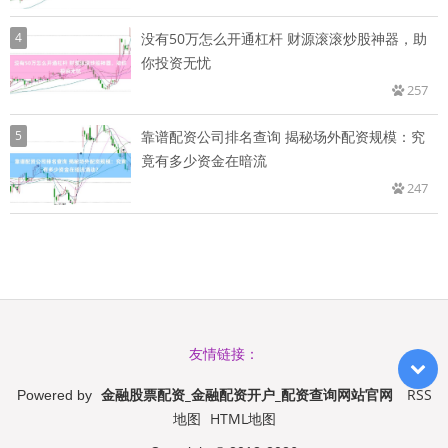
4
没有50万怎么开通杠杆 财源滚滚炒股神器，助
你投资无忧
257
5
靠谱配资公司排名查询 揭秘场外配资规模：究
竟有多少资金在暗流
247
友情链接：
金融股票配资_金融配资开户_配资查询网站官网
RSS
Powered by
地图
HTML地图