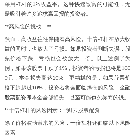
采用杠杆的1%收益率。这种快速致富的可能性，无
疑吸引着许多追求高回报的投资者。
**高风险的挑战：**
然而，高收益往往伴随着高风险。十倍杠杆在放大收
益的同时，也放大了亏损。如果投资者判断失误，股
票价格下跌，亏损也会被放大十倍。以上述例子为
例，如果该股票下跌了1%，投资者的亏损也将是100
0元，本金损失高达10%。更糟糕的是，如果股票价
金融
格下跌超过10%，投资者将会面临爆仓的风险，
股票配资
即本金全部损失，甚至可能倒欠券商的钱。
**十倍杠杆的风险因素：**财云股票配资
除了价格波动带来的风险，十倍杠杆还面临以下风险
因素：