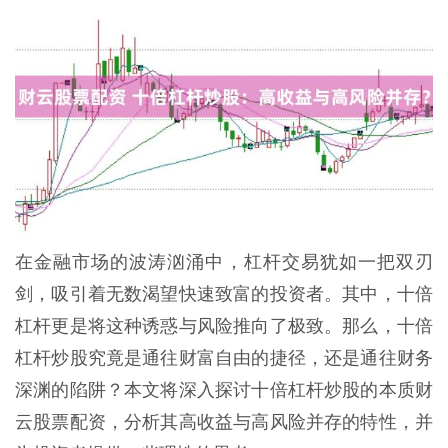
在金融市场的波涛汹涌中，杠杆交易犹如一把双刃
剑，吸引着无数渴望快速致富的投资者。其中，十倍
杠杆更是将这种诱惑与风险推向了极致。那么，十倍
杠杆炒股究竟是通往财富自由的捷径，还是通往财务
深渊的陷阱？本文将深入探讨十倍杠杆炒股的本质财
云股票配资，分析其高收益与高风险并存的特性，并