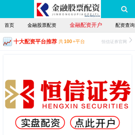
金融配资开户
首页
金融股票配资
配资查询
十大配资平台推荐
恒信证券官网
共
100
+平台