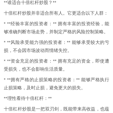
**谁适合十倍杠杆炒股？**
十倍杠杆炒股并非适合所有人。它更适合以下人群：
* **经验丰富的投资者：** 拥有丰富的投资经验，能
够准确判断市场走势，并制定严格的风险控制策略。
* **风险承受能力强的投资者：** 能够承受较大的亏
损，不会因市场波动而情绪失控。
* **资金充足的投资者：** 拥有充足的资金，即使遭
受损失，也不会影响生活质量。
* **拥有严格的止损策略的投资者：** 能够严格执行
止损策略，及时止损，避免更大的损失。
**理性看待十倍杠杆：**
十倍杠杆炒股是一把双刃剑，既能带来高收益，也蕴