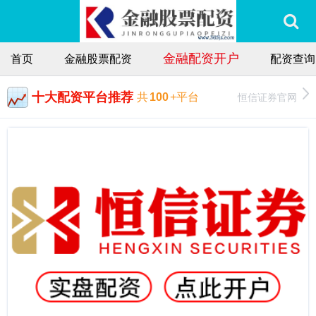
金融配资开户
首页
金融股票配资
配资查询
十大配资平台推荐
恒信证券官网
共
100
+平台