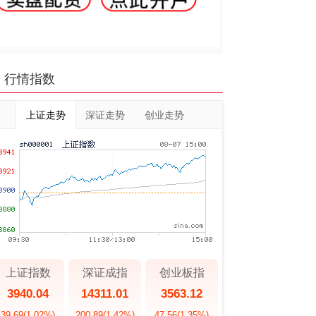
行情指数
上证走势
深证走势
创业走势
上证指数
深证成指
创业板指
3940.04
14311.01
3563.12
39.69
(1.02%)
200.89
(1.42%)
47.56
(1.35%)