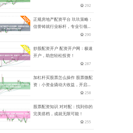
292
正规房地产配资平台 玖玖策略：
信誉铸就行业标杆，专业引领投
资
290
炒股配资开户 配资开户网：极速
开户，助您轻松投资！
287
加杠杆买股票怎么操作 股票微配
资：小资金撬动大收益，开启财
富
258
股票配资知识 对对配：找到你的
完美搭档，成就无限可能！
255