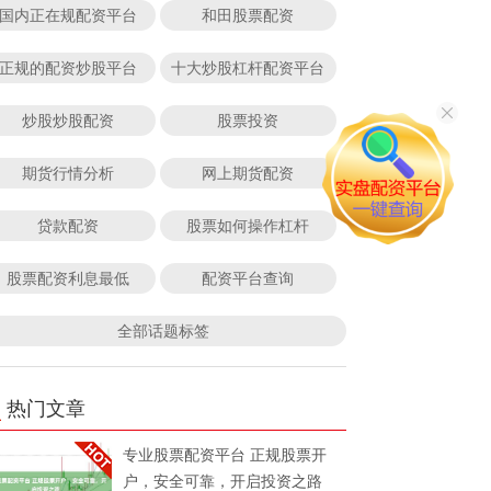
国内正在规配资平台
和田股票配资
正规的配资炒股平台
十大炒股杠杆配资平台
炒股炒股配资
股票投资
期货行情分析
网上期货配资
贷款配资
股票如何操作杠杆
股票配资利息最低
配资平台查询
全部话题标签
热门文章
专业股票配资平台 正规股票开
户，安全可靠，开启投资之路