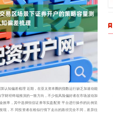
算认知偏差梳理 近期，在亚太资本圈的指数运行缺乏加速动能
。数字财经终端推演的一致方向，不少低风险偏好者在市场波动加
金效率，其中选择恒信证券等实盘配资 平台进行操作的比例呈
发现，不 同投资者在相似行情下走出的路径完全不同，差异往