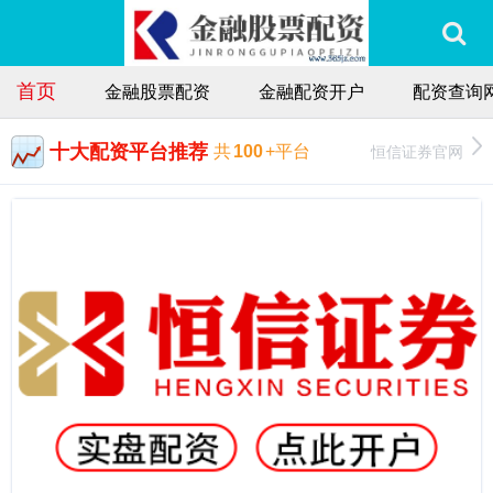
首页
金融股票配资
金融配资开户
配资查询
十大配资平台推荐
恒信证券官网
共
100
+平台