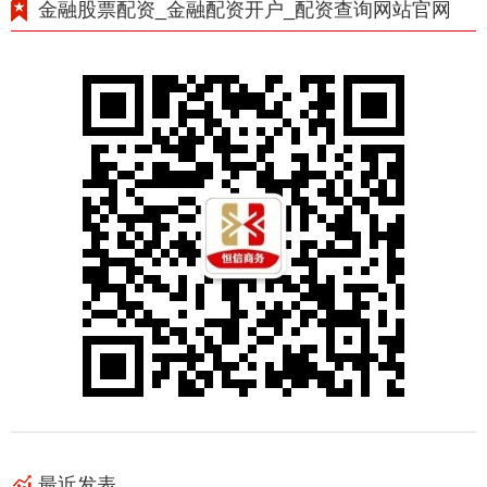
金融股票配资_金融配资开户_配资查询网站官网
最近发表