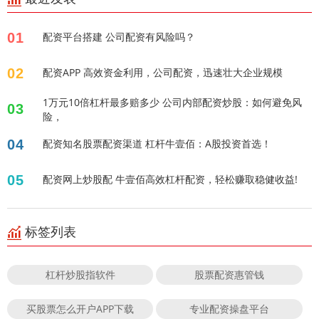
01
配资平台搭建 公司配资有风险吗？
02
配资APP 高效资金利用，公司配资，迅速壮大企业规模
1万元10倍杠杆最多赔多少 公司内部配资炒股：如何避免风
03
险，
04
配资知名股票配资渠道 杠杆牛壹佰：A股投资首选！
05
配资网上炒股配 牛壹佰高效杠杆配资，轻松赚取稳健收益!
标签列表
杠杆炒股指软件
股票配资惠管钱
买股票怎么开户APP下载
专业配资操盘平台