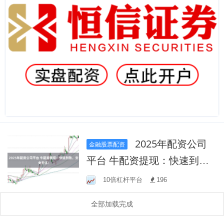
2025年配资公司
金融股票配资
平台 牛配资提现：快速到
账，安全无忧！
10倍杠杆平台
196
全部加载完成