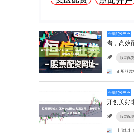
金融配资开户
者，高效
股票配
正规股票
金融配资开户
开创美好
股票配
十倍杠杆