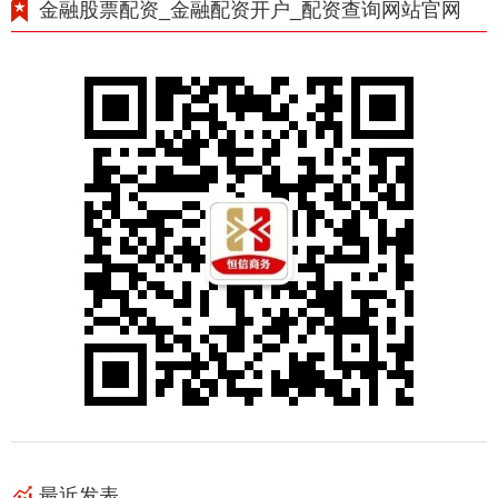
金融股票配资_金融配资开户_配资查询网站官网
最近发表