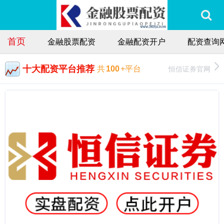
首页
金融股票配资
金融配资开户
配资查询
十大配资平台推荐
恒信证券官网
共
100
+平台