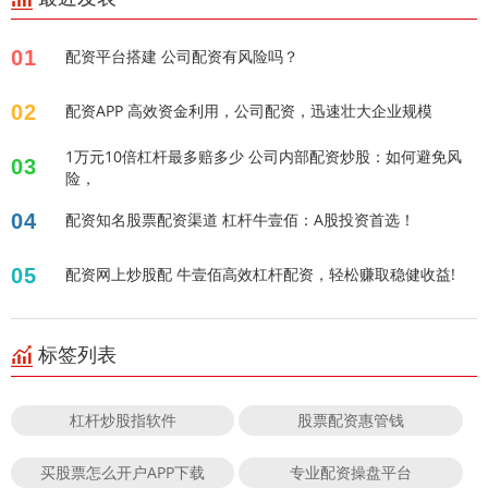
01
配资平台搭建 公司配资有风险吗？
02
配资APP 高效资金利用，公司配资，迅速壮大企业规模
1万元10倍杠杆最多赔多少 公司内部配资炒股：如何避免风
03
险，
04
配资知名股票配资渠道 杠杆牛壹佰：A股投资首选！
05
配资网上炒股配 牛壹佰高效杠杆配资，轻松赚取稳健收益!
标签列表
杠杆炒股指软件
股票配资惠管钱
买股票怎么开户APP下载
专业配资操盘平台