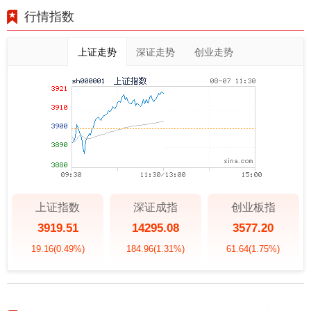
行情指数
上证走势
深证走势
创业走势
上证指数
深证成指
创业板指
3919.51
14295.08
3577.20
19.16
(0.49%)
184.96
(1.31%)
61.64
(1.75%)