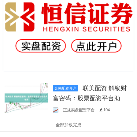
联美配资 解锁财
金融配资开户
富密码：股票配资平台助你
乘风破浪
正规实盘配资平台
104
全部加载完成