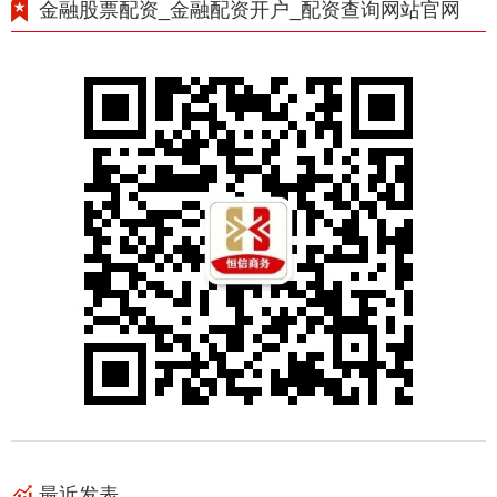
金融股票配资_金融配资开户_配资查询网站官网
最近发表