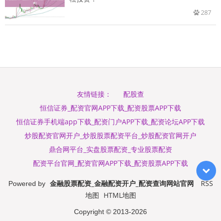
287
配股查
友情链接：
恒信证券_配资官网APP下载_配资股票APP下载
恒信证券手机端app下载_配资门户APP下载_配资论坛APP下载
炒股配资官网开户_炒股股票配资平台_炒股配资官网开户
鼎合网平台_实盘股票配资_专业股票配资
配资平台官网_配资官网APP下载_配资股票APP下载
金融股票配资_金融配资开户_配资查询网站官网
RSS
Powered by
地图
HTML地图
Copyright
© 2013-2026