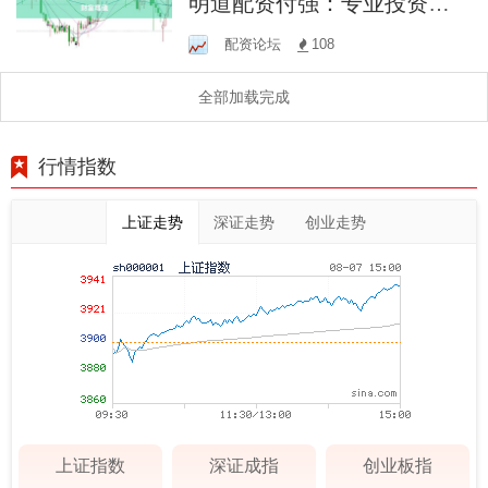
明道配资付强：专业投资，
助您财富增值
配资论坛
108
全部加载完成
行情指数
上证走势
深证走势
创业走势
上证指数
深证成指
创业板指