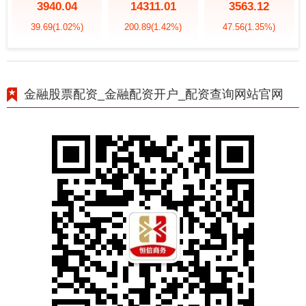
3940.04
14311.01
3563.12
39.69
(1.02%)
200.89
(1.42%)
47.56
(1.35%)
金融股票配资_金融配资开户_配资查询网站官网