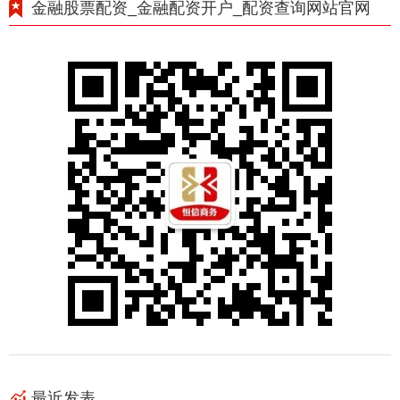
金融股票配资_金融配资开户_配资查询网站官网
最近发表