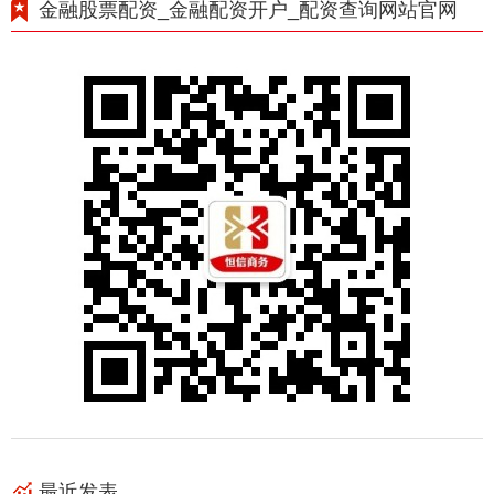
金融股票配资_金融配资开户_配资查询网站官网
最近发表