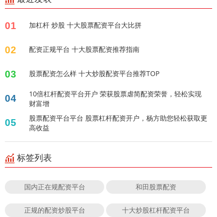
01
加杠杆 炒股 十大股票配资平台大比拼
02
配资正规平台 十大股票配资推荐指南
03
股票配资怎么样 十大炒股配资平台推荐TOP
10倍杠杆配资平台开户 荣获股票虐简配资荣誉，轻松实现
04
财富增
股票配资平台平台 股票杠杆配资开户，杨方助您轻松获取更
05
高收益
标签列表
国内正在规配资平台
和田股票配资
正规的配资炒股平台
十大炒股杠杆配资平台