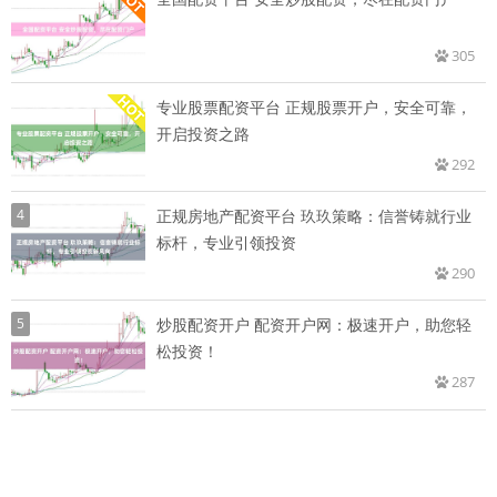
305
专业股票配资平台 正规股票开户，安全可靠，
开启投资之路
292
4
正规房地产配资平台 玖玖策略：信誉铸就行业
标杆，专业引领投资
290
5
炒股配资开户 配资开户网：极速开户，助您轻
松投资！
287