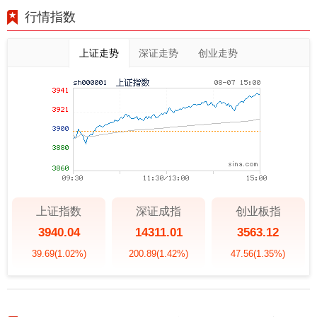
行情指数
上证走势
深证走势
创业走势
上证指数
深证成指
创业板指
3940.04
14311.01
3563.12
39.69
(1.02%)
200.89
(1.42%)
47.56
(1.35%)