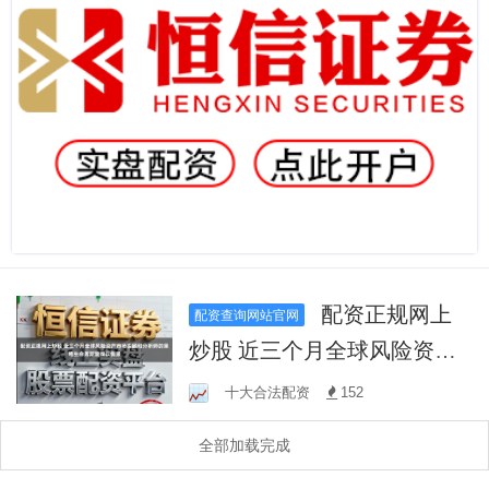
配资正规网上
配资查询网站官网
炒股 近三个月全球风险资产
市场投顾和分析师的策略生
十大合法配资
152
命周期管理以情景
全部加载完成