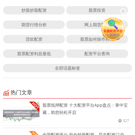
炒股炒股配资
股票投资
期货行情分析
网上期货配资
贷款配资
股票如何操作杠杆
股票配资利息最低
配资平台查询
全部话题标签
热门文章
股票抵押配资 十大配资平台App盘点：掌中宝
藏，助您轻松开启
327
全国配资平台 安全炒股配资，尽在配资门户