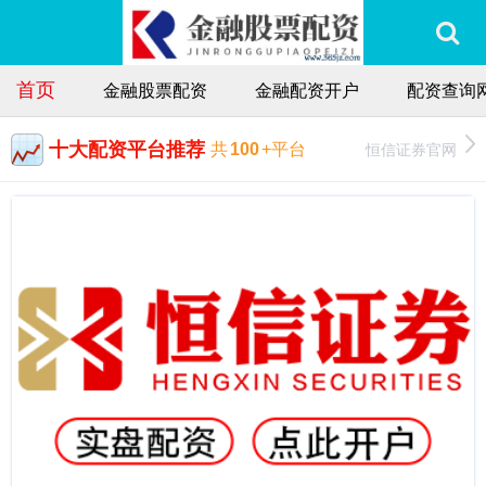
首页
金融股票配资
金融配资开户
配资查询
十大配资平台推荐
恒信证券官网
共
100
+平台