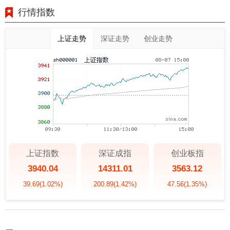
行情指数
上证走势
深证走势
创业走势
上证指数
深证成指
创业板指
3940.04
14311.01
3563.12
39.69
(1.02%)
200.89
(1.42%)
47.56
(1.35%)