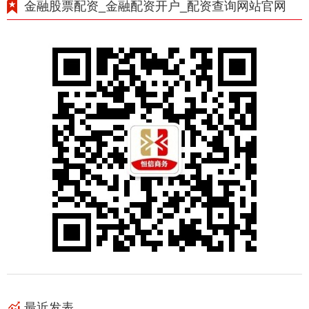
金融股票配资_金融配资开户_配资查询网站官网
最近发表