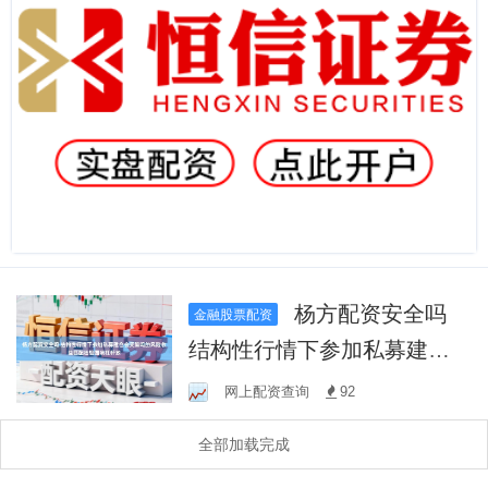
杨方配资安全吗
金融股票配资
结构性行情下参加私募建仓
会受骗吗的风险收益匹配检
网上配资查询
92
验围绕杠杆放
全部加载完成