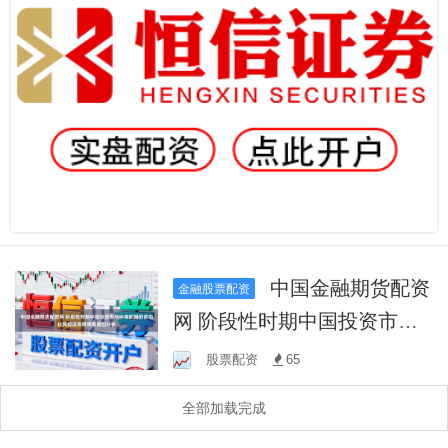
中国金融期货配资
金融股票配资
网 阶段性时期中国投资市场
中淘配网的自动化风控流程
股票配资
65
跨周期错配分析
全部加载完成