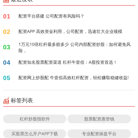
01
配资平台搭建 公司配资有风险吗？
02
配资APP 高效资金利用，公司配资，迅速壮大企业规模
1万元10倍杠杆最多赔多少 公司内部配资炒股：如何避免风
03
险，
04
配资知名股票配资渠道 杠杆牛壹佰：A股投资首选！
05
配资网上炒股配 牛壹佰高效杠杆配资，轻松赚取稳健收益!
标签列表
杠杆炒股指软件
股票配资惠管钱
买股票怎么开户APP下载
专业配资操盘平台