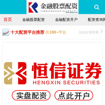
首页
金融股票配资
金融配资开户
配资查询
十大配资平台推荐
恒信证券官网
共
100
+平台