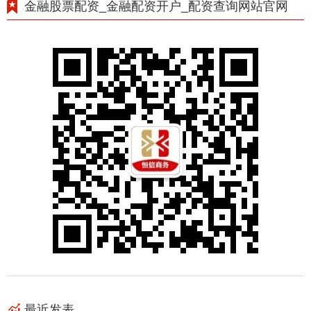
金融股票配资_金融配资开户_配资查询网站官网
最近发表